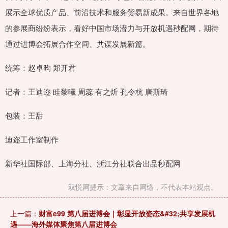
展示全球优质产品、前沿技术和服务贸易新成果。来自世界各地
的参展商纷纷表示，看好中国市场潜力与开放机遇秒配网，期待
通过进博会拓展合作空间、共谋发展新篇。
统筹：赵卓昀 郑开君
记者：王迪迩 眭黎曦 周蕊 有之炘 孔令杭 唐斯琦
包装：王甜
迪迩工作室制作
新华社国际部、上海分社、浙江分社联合出品秒配网
双悦网提示：文章来自网络，不代表本站观点。
上一篇：
财富e99 第八届进博会｜彰显开放姿态&#32;共享发展机
遇——海外媒体聚焦第八届进博会