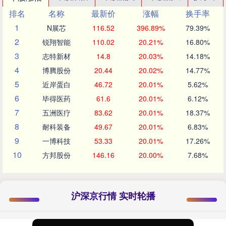
排名
名称
最新价
涨幅
换手率
1
N展芯
116.52
396.89%
79.39%
2
锐翔智能
110.02
20.21%
16.80%
3
志特新材
14.8
20.03%
14.18%
4
博腾股份
20.44
20.02%
14.77%
5
近岸蛋白
46.72
20.01%
5.62%
6
毕得医药
61.6
20.01%
6.12%
7
五洲医疗
83.62
20.01%
18.37%
8
耐科装备
49.67
20.01%
6.83%
9
一博科技
53.33
20.01%
17.26%
10
方邦股份
146.16
20.00%
7.68%
沪深京行情 实时轮播