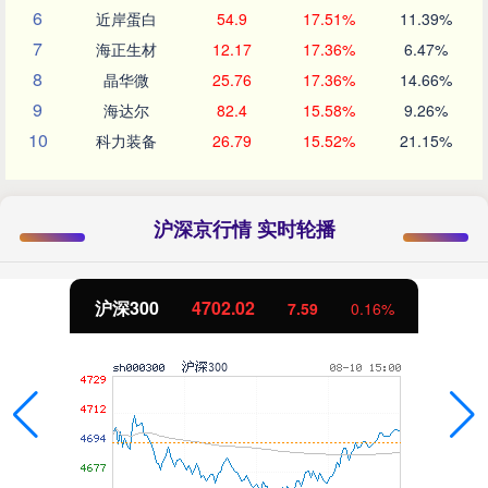
6
近岸蛋白
54.9
17.51%
11.39%
7
海正生材
12.17
17.36%
6.47%
8
晶华微
25.76
17.36%
14.66%
9
海达尔
82.4
15.58%
9.26%
10
科力装备
26.79
15.52%
21.15%
沪深京行情 实时轮播
北证50
1122.88
-11.37
-1.00%