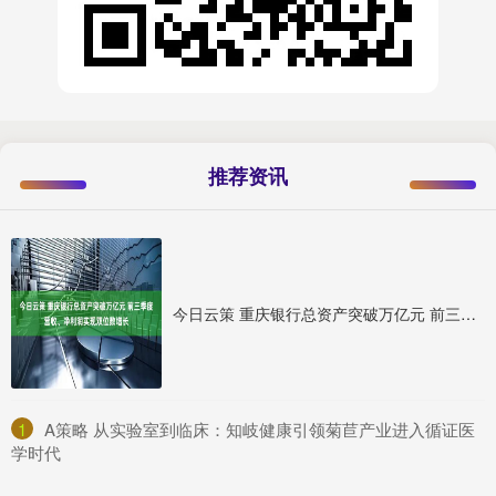
推荐资讯
今日云策 重庆银行总资产突破万亿元 前三季度营收、净利润实现双位数增长
1
​A策略 从实验室到临床：知岐健康引领菊苣产业进入循证医
学时代