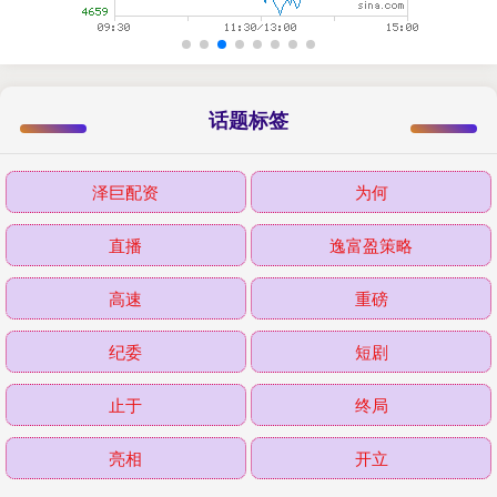
话题标签
泽巨配资
为何
直播
逸富盈策略
高速
重磅
纪委
短剧
止于
终局
亮相
开立