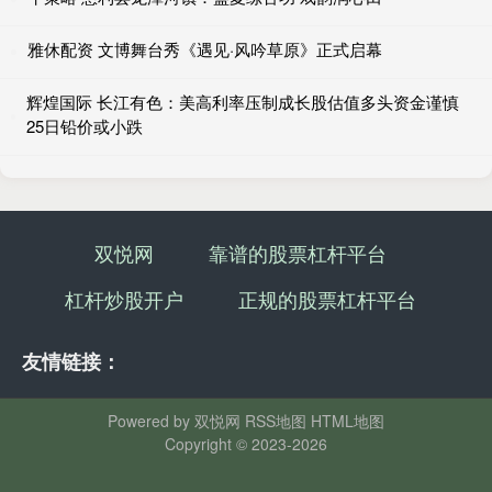
雅休配资 文博舞台秀《遇见·风吟草原》正式启幕
辉煌国际 长江有色：美高利率压制成长股估值多头资金谨慎
25日铅价或小跌
双悦网
靠谱的股票杠杆平台
杠杆炒股开户
正规的股票杠杆平台
友情链接：
Powered by
双悦网
RSS地图
HTML地图
Copyright
© 2023-2026